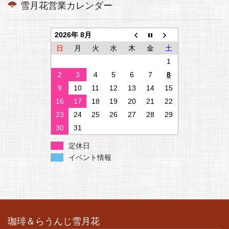
雪月花営業カレンダー
2026年 8月
日
月
火
水
木
金
土
1
2
3
4
5
6
7
8
9
10
11
12
13
14
15
16
17
18
19
20
21
22
23
24
25
26
27
28
29
30
31
定休日
イベント情報
珈琲＆らうんじ雪月花