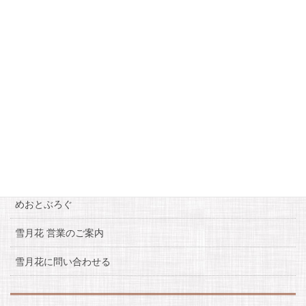
美味しいおしゃべり最適店 雪月花
雪月花が選ばれる理由
珈琲＆らうんじ雪月花のメニュー
夜は居酒屋風ラウンジで
居酒屋風ラウンジ一品メニュー
来店でお得情報
めおとぶろぐ
雪月花 営業のご案内
雪月花に問い合わせる