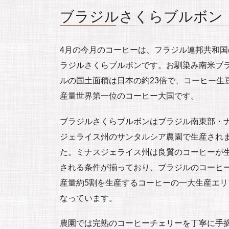
ブラジルさくらブルボン
4月の今月のコーヒーは、フラジル連邦共和国
ラジルさくらブルボンです。お馴染み南米ブ
ルの国土面積は日本の約23倍で、コーヒー生
産量世界第一位のコーヒー大国です。
ブラジルさくらブルボンはブラジル南東部・
ジェライス州のサンタルシア農園で生産され
た。ミナスジェライス州は良質のコーヒーが
される条件が揃っており、ブラジルのコーヒ
産量約5割を生産するコーヒーの一大生産エリ
なっています。
農園では完熟のコーヒーチェリーを丁寧に手