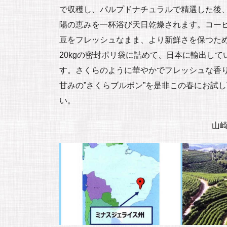
で収穫し、パルプドナチュラルで精選した後
陽の恵みを一杯浴び天日乾燥されます。コー
豆をフレッシュなまま、より新鮮さを保つた
20kgの密封ポリ袋に詰めて、日本に輸出して
す。さくらのように華やかでフレッシュな香
甘みの”さくらブルボン”を是非この春にお試
い。
山