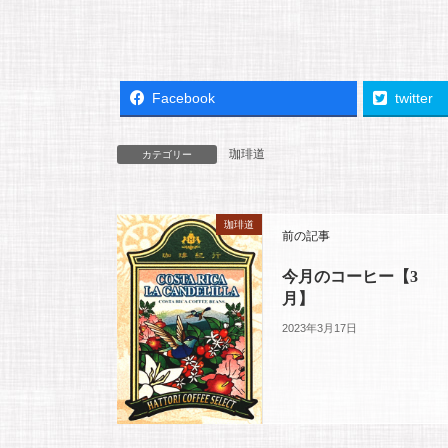
Facebook
twitter
珈琲道
カテゴリー
珈琲道
前の記事
今月のコーヒー【3
月】
2023年3月17日