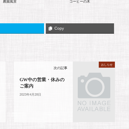
農園風景
コーヒーの木
Copy
おしらせ
次の記事
GW中の営業・休みの
ご案内
2023年4月28日