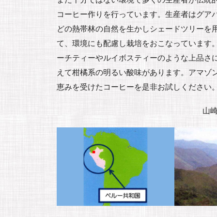
コーヒー作りを行っています。生産者はグア
どの熱帯林の自然を生かしシェードツリーを
て、環境にも配慮し栽培をおこなっています
ーチティーやルイボスティーのような上品さ
えて柑橘系の明るい酸味があります。アマゾ
恵みを受けたコーヒーを是非お試しください
山