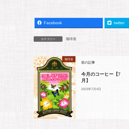
Facebook
twitter
珈琲道
カテゴリー
珈琲道
前の記事
今月のコーヒー【7
月】
2023年7月4日