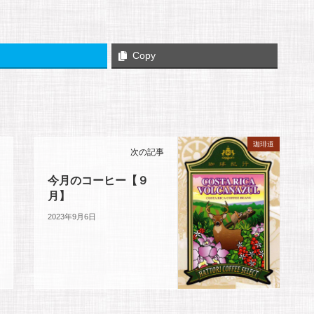
Copy
珈琲道
次の記事
今月のコーヒー【９
月】
2023年9月6日