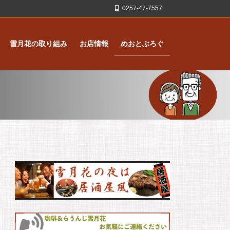
0257-47-7557
雪月花の取り組み
お店情報
めおとぶろぐ