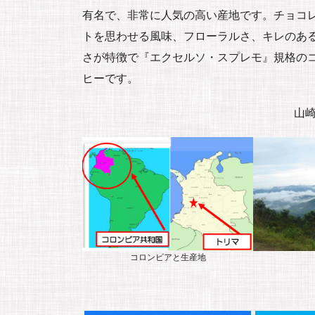
有名で、非常に人気の高い産地です。チョコ
トを思わせる風味、フローラルさ、キレのあ
さが特徴で『エクセルソ・スプレモ』規格の
ヒーです。
山
コロンビアと生産地