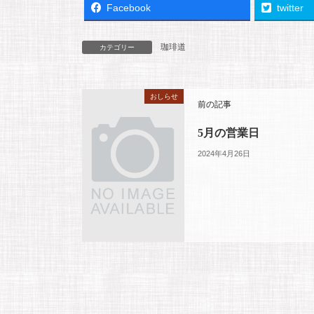
Facebook
twitter
珈琲道
カテゴリー
おしらせ
前の記事
5月の営業日
2024年4月26日