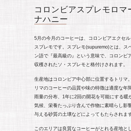
コロンビアスプレモロマ
ナハニー
5月の今月のコーヒーは、コロンビアエクセル
スプレモです。スプレモ(supuremo)とは、ス
ン語で『最高級の』という意味で、コロンビ
収穫されたソ・スプレモと格付けされます。
生産地はコロンビア中心部に位置するトリマ
リマのコーヒーの品質や味の特徴は適度な年
雨量の分布、1年に2回の開花を可能にする暖
気候、栄養たっぷり含んで作物に素晴らし影
与える砂質の土壌などによってもたらされま
このエリアは良質なコーヒーがとれる産地と