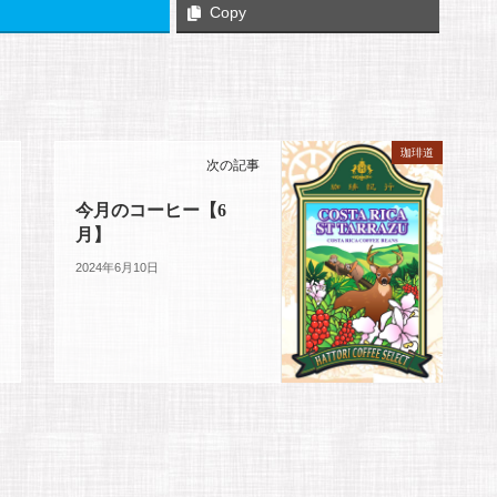
Copy
珈琲道
次の記事
今月のコーヒー【6
月】
2024年6月10日