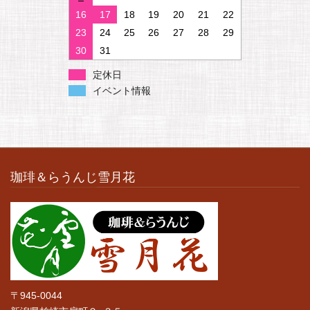
16
17
18
19
20
21
22
23
24
25
26
27
28
29
30
31
定休日
イベント情報
珈琲＆らうんじ雪月花
〒945-0044